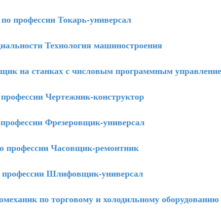
о профессии Токарь-универсал
иальности Технология машиностроения
щик на станках с числовым программным управлени
профессии Чертежник-конструктор
рофессии Фрезеровщик-универсал
 профессии Часовщик-ремонтник
профессии Шлифовщик-универсал
механик по торговому и холодильному оборудованию