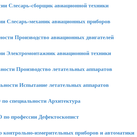
ии Слесарь-сборщик авиационной техники
и Слесарь-механик авиационных приборов
ости Производство авиационных двигателей
и Электромонтажник авиационной техники
ости Производство летательных аппаратов
ьности Испытание летательных аппаратов
по специальности Архитектура
по профессии Дефектоскопист
 контрольно-измерительных приборов и автоматики