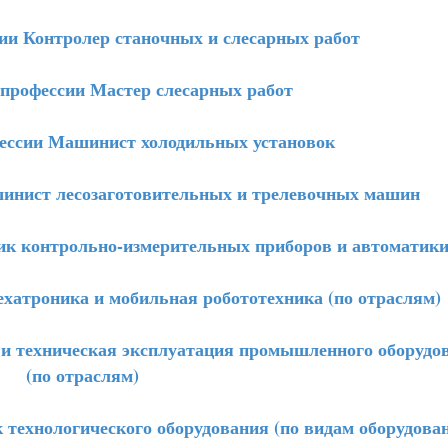
и Контролер станочных и слесарных работ
рофессии Мастер слесарных работ
ссии Машинист холодильных установок
нист лесозаготовительных и трелевочных машин
к контрольно-измерительных приборов и автоматик
атроника и мобильная робототехника (по отраслям)
 техническая эксплуатация промышленного оборудо
(по отраслям)
ехнологического оборудования (по видам оборудова