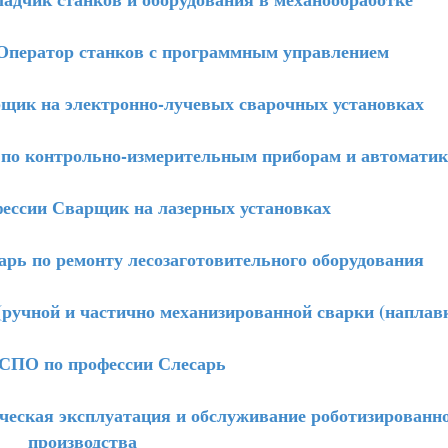
ператор станков с программным управлением
ик на электронно-лучевых сварочных установках
по контрольно-измерительным приборам и автоматик
ссии Сварщик на лазерных установках
ь по ремонту лесозаготовительного оборудования
учной и частично механизированной сварки (наплав
ПО по профессии Слесарь
еская эксплуатация и обслуживание роботизированн
производства