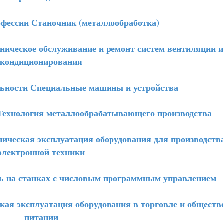
ессии Станочник (металлообработка)
ическое обслуживание и ремонт систем вентиляции и
кондиционирования
ьности Специальные машины и устройства
ехнология металлообрабатывающего производства
ческая эксплуатация оборудования для производств
электронной техники
 на станках с числовым программным управлением
ая эксплуатация оборудования в торговле и обществ
питании