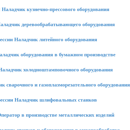
Наладчик кузнечно-прессового оборудования
аладчик деревообрабатывающего оборудования
ссии Наладчик литейного оборудования
ладчик оборудования в бумажном производстве
аладчик холодноштамповочного оборудования
 сварочного и газоплазморезательного оборудования
ссии Наладчик шлифовальных станков
ератор в производстве металлических изделий
дчик станков и оборудования в механообработке