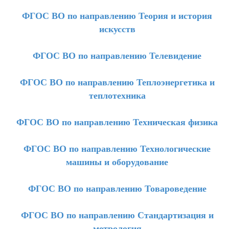
ФГОС ВО по направлению Теория и история
искусств
ФГОС ВО по направлению Телевидение
ФГОС ВО по направлению Теплоэнергетика и
теплотехника
ФГОС ВО по направлению Техническая физика
ФГОС ВО по направлению Технологические
машины и оборудование
ФГОС ВО по направлению Товароведение
ФГОС ВО по направлению Стандартизация и
метрология