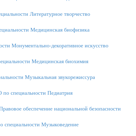
циальности Литературное творчество
циальности Медицинская биофизика
сти Монументально-декоративное искусство
ециальности Медицинская биохимия
альности Музыкальная звукорежиссура
 по специальности Педиатрия
равовое обеспечение национальной безопасности
 специальности Музыковедение