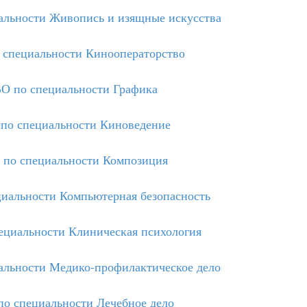
льности Живопись и изящные искусства
специальности Кинооператорство
О по специальности Графика
о специальности Киноведение
по специальности Композиция
иальности Компьютерная безопасность
циальности Клиническая психология
льности Медико-профилактическое дело
о специальности Лечебное дело