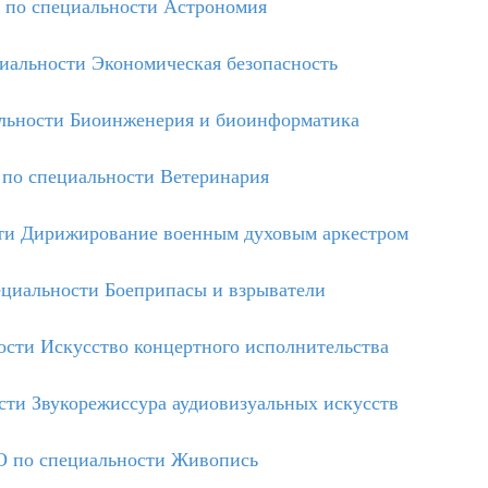
по специальности Астрономия
альности Экономическая безопасность
льности Биоинженерия и биоинформатика
по специальности Ветеринария
ти Дирижирование военным духовым аркестром
циальности Боеприпасы и взрыватели
сти Искусство концертного исполнительства
ти Звукорежиссура аудиовизуальных искусств
 по специальности Живопись