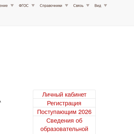
шение
ФГОС
Справочники
Связь
Вид
Личный кабинет
А
Регистрация
Поступающим 2026
Сведения об
образовательной